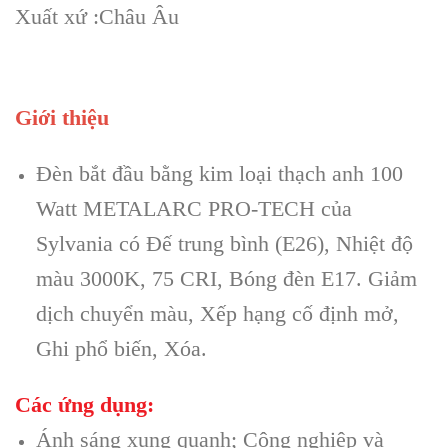
Xuất xứ :Châu Âu
Giới thiệu
Đèn bắt đầu bằng kim loại thạch anh 100
Watt METALARC PRO-TECH của
Sylvania có Đế trung bình (E26), Nhiệt độ
màu 3000K, 75 CRI, Bóng đèn E17. Giảm
dịch chuyển màu, Xếp hạng cố định mở,
Ghi phổ biến, Xóa.
Các ứng dụng:
Ánh sáng xung quanh; Công nghiệp và