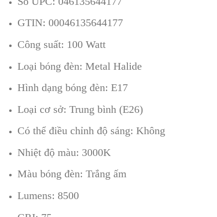
Số UPC: 046135644177
GTIN: 00046135644177
Công suất: 100 Watt
Loại bóng đèn: Metal Halide
Hình dạng bóng đèn: E17
Loại cơ sở: Trung bình (E26)
Có thể điều chỉnh độ sáng: Không
Nhiệt độ màu: 3000K
Màu bóng đèn: Trắng ấm
Lumens: 8500