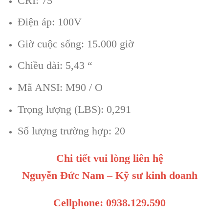
CRI: 75
Điện áp: 100V
Giờ cuộc sống: 15.000 giờ
Chiều dài: 5,43 “
Mã ANSI: M90 / O
Trọng lượng (LBS): 0,291
Số lượng trường hợp: 20
Chi tiết vui lòng liên hệ
Nguyễn Đức Nam – Kỹ sư kinh doanh
Cellphone: 0938.129.590