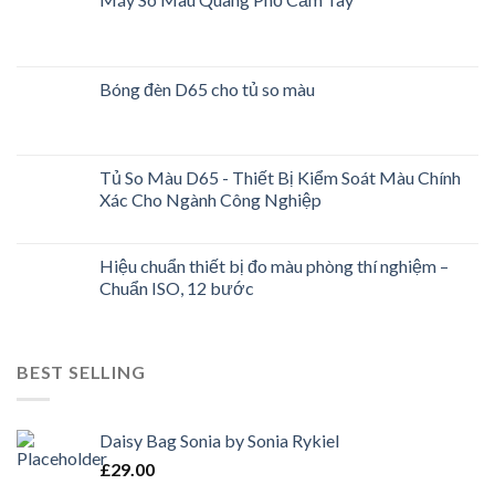
Bóng đèn D65 cho tủ so màu
Tủ So Màu D65 - Thiết Bị Kiểm Soát Màu Chính
Xác Cho Ngành Công Nghiệp
Hiệu chuẩn thiết bị đo màu phòng thí nghiệm –
Chuẩn ISO, 12 bước
BEST SELLING
Daisy Bag Sonia by Sonia Rykiel
£
29.00