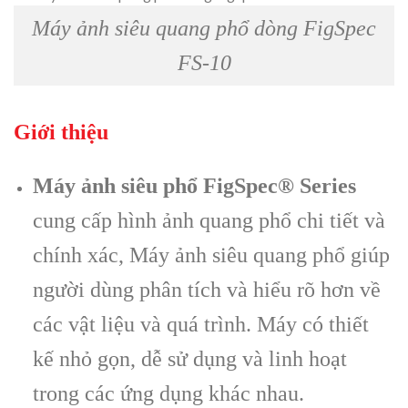
Máy ảnh siêu quang phổ dòng FigSpec
FS-10
Giới thiệu
Máy ảnh siêu phổ FigSpec® Series
cung cấp hình ảnh quang phổ chi tiết và
chính xác, Máy ảnh siêu quang phổ giúp
người dùng phân tích và hiểu rõ hơn về
các vật liệu và quá trình. Máy có thiết
kế nhỏ gọn, dễ sử dụng và linh hoạt
trong các ứng dụng khác nhau.