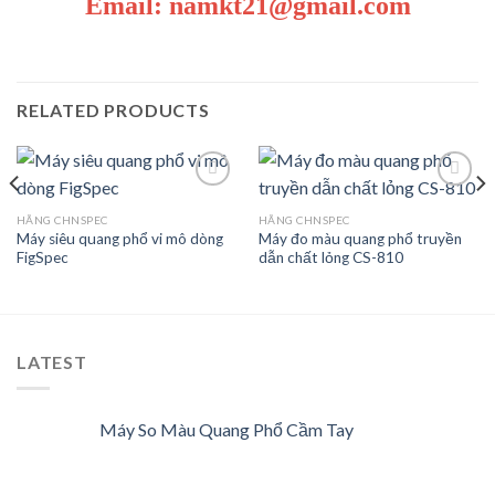
Email: namkt21@gmail.com
RELATED PRODUCTS
HÃNG CHNSPEC
HÃNG CHNSPEC
Máy siêu quang phổ vi mô dòng
Máy đo màu quang phổ truyền
Add to
Add to
FigSpec
dẫn chất lỏng CS-810
Wishlist
Wishlist
LATEST
Máy So Màu Quang Phổ Cầm Tay