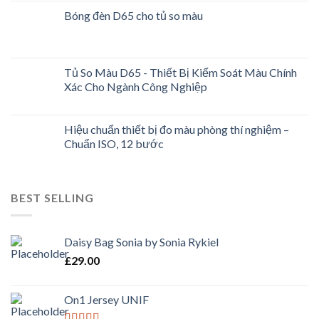
Bóng đèn D65 cho tủ so màu
Tủ So Màu D65 - Thiết Bị Kiểm Soát Màu Chính
Xác Cho Ngành Công Nghiệp
Hiệu chuẩn thiết bị đo màu phòng thí nghiệm –
Chuẩn ISO, 12 bước
BEST SELLING
Daisy Bag Sonia by Sonia Rykiel
£
29.00
On1 Jersey UNIF