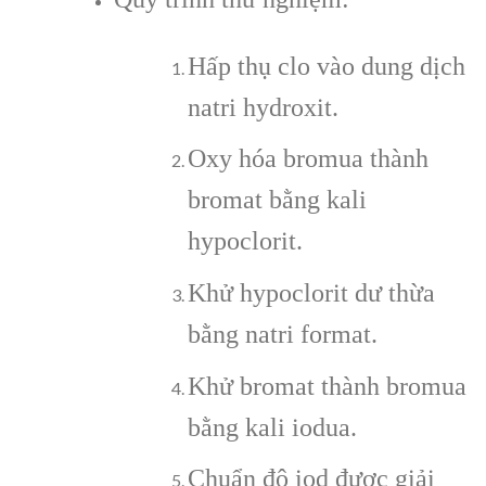
Hấp thụ clo vào dung dịch
natri hydroxit.
Oxy hóa bromua thành
bromat bằng kali
hypoclorit.
Khử hypoclorit dư thừa
bằng natri format.
Khử bromat thành bromua
bằng kali iodua.
Chuẩn độ iod được giải