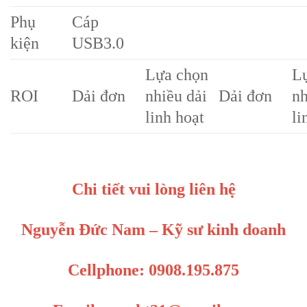
Phụ
Cáp
kiện
USB3.0
Lựa chọn
L
ROI
Dải đơn
nhiều dải
Dải đơn
nh
linh hoạt
li
Chi tiết vui lòng liên hệ
Nguyễn Đức Nam – Kỹ sư kinh doanh
Cellphone: 0908.195.875