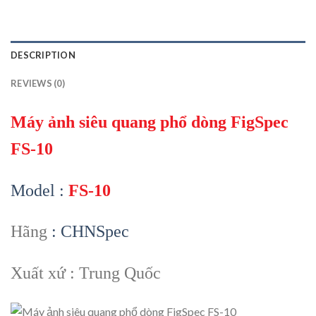
DESCRIPTION
REVIEWS (0)
Máy ảnh siêu quang phổ dòng FigSpec
FS-10
Model :
FS-10
Hãng
: CHNSpec
Xuất xứ : Trung Quốc