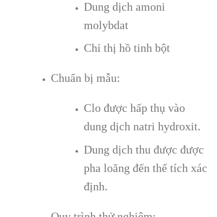
Dung dịch amoni
molybdat
Chỉ thị hồ tinh bột
Chuẩn bị mẫu:
Clo được hấp thụ vào
dung dịch natri hydroxit.
Dung dịch thu được được
pha loãng đến thể tích xác
định.
Quy trình thử nghiệm: