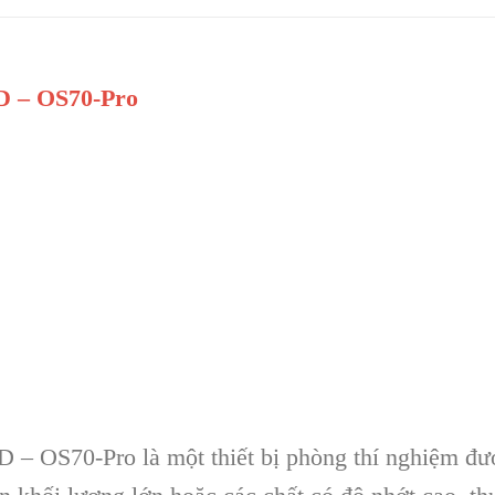
D – OS70-Pro
 – OS70-Pro là một thiết bị phòng thí nghiệm đượ