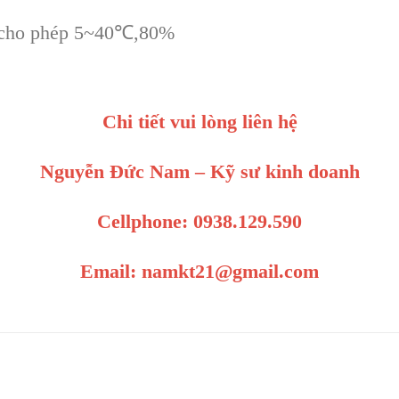
g cho phép 5~40℃,80%
Chi tiết vui lòng liên hệ
Nguyễn Đức Nam – Kỹ sư kinh doanh
Cellphone: 0938.129.590
Email: namkt21@gmail.com