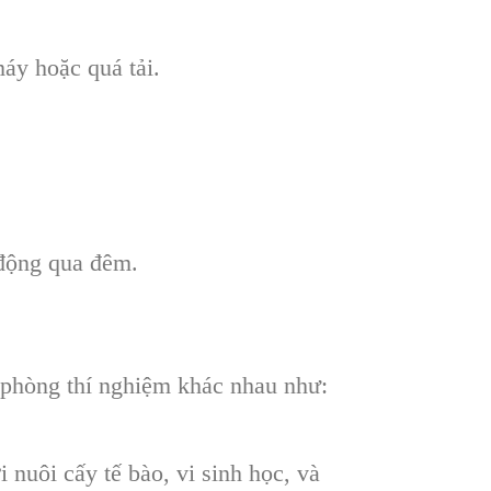
áy hoặc quá tải.
 động qua đêm.
 phòng thí nghiệm khác nhau như:
uôi cấy tế bào, vi sinh học, và