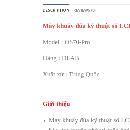
DESCRIPTION
REVIEWS (0)
Máy khuấy đũa kỹ thuật số LC
Model : OS70-Pro
Hãng : DLAB
Xuất xứ : Trung Quốc
Giới thiệu
Máy khuấy đũa kỹ thuật số LCD