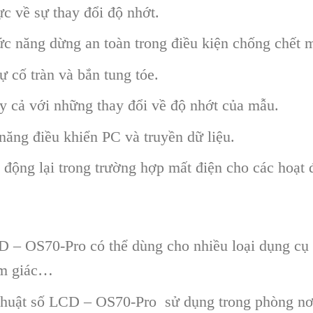
ực về sự thay đổi độ nhớt.
c năng dừng an toàn trong điều kiện chống chết m
ự cố tràn và bắn tung tóe.
y cả với những thay đổi về độ nhớt của mẫu.
ăng điều khiển PC và truyền dữ liệu.
 động lại trong trường hợp mất điện cho các hoạt
 – OS70-Pro có thể dùng cho nhiều loại dụng cụ
tam giác…
uật số LCD – OS70-Pro sử dụng trong phòng nơi n