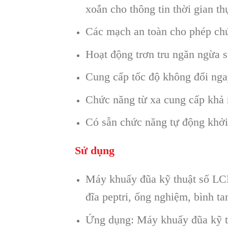
xoắn cho thông tin thời gian th
Các mạch an toàn cho phép chứ
Hoạt động trơn tru ngăn ngừa s
Cung cấp tốc độ không đổi nga
Chức năng từ xa cung cấp khả n
Có sẵn chức năng tự động khởi
Sử dụng
Máy khuấy đũa kỹ thuật số LCD
đĩa peptri, ống nghiệm, bình 
Ứng dụng: Máy khuấy đũa kỹ th