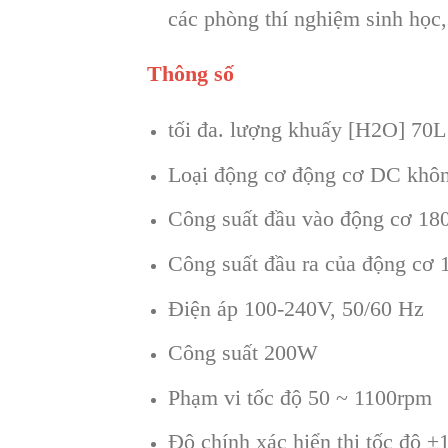
các phòng thí nghiệm sinh học
Thông số
tối đa. lượng khuấy [H2O] 70L
Loại động cơ động cơ DC khôn
Công suất đầu vào động cơ 1
Công suất đầu ra của động cơ
Điện áp 100-240V, 50/60 Hz
Công suất 200W
Phạm vi tốc độ 50 ~ 1100rpm
Độ chính xác hiển thị tốc độ 