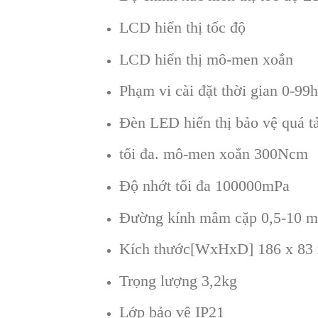
LCD hiển thị tốc độ
LCD hiển thị mô-men xoắn
Phạm vi cài đặt thời gian 0-99
Đèn LED hiển thị bảo vệ quá tả
tối đa. mô-men xoắn 300Ncm
Độ nhớt tối đa 100000mPa
Đường kính mâm cặp 0,5-10 
Kích thước[WxHxD] 186 x 83
Trọng lượng 3,2kg
Lớp bảo vệ IP21