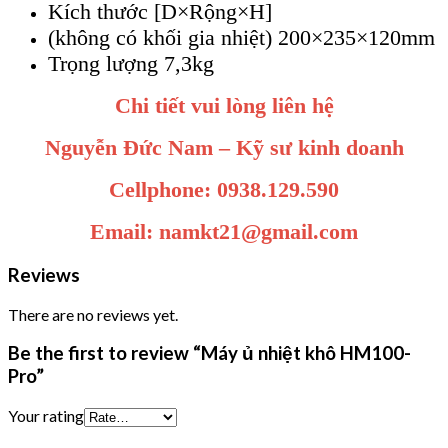
Kích thước [D×Rộng×H]
(không có khối gia nhiệt) 200×235×120mm
Trọng lượng 7,3kg
Chi tiết vui lòng liên hệ
Nguyễn Đức Nam – Kỹ sư kinh doanh
Cellphone: 0938.129.590
Email: namkt21@gmail.com
Reviews
There are no reviews yet.
Be the first to review “Máy ủ nhiệt khô HM100-
Pro”
Your rating