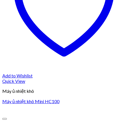
Add to Wishlist
Quick View
Máy ủ nhiệt khô
Máy ủ nhiệt khô Mini HC100