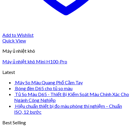
Add to Wishlist
Quick View
Máy ủ nhiệt khô
Máy ủ nhiệt khô Mini H100-Pro
Latest
Máy So Màu Quang Phổ Cầm Tay
Bóng đèn D65 cho tủ so màu
Tủ So Màu D65 - Thiết Bị Kiểm Soát Màu Chính Xác Cho
Ngành Công Nghiệp
Hiệu chuẩn thiết bị đo màu phòng thí nghiệm – Chuẩn
ISO, 12 bước
Best Selling