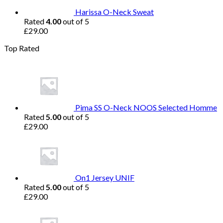
Harissa O-Neck Sweat
Rated
4.00
out of 5
£
29.00
Top Rated
Pima SS O-Neck NOOS Selected Homme
Rated
5.00
out of 5
£
29.00
On1 Jersey UNIF
Rated
5.00
out of 5
£
29.00